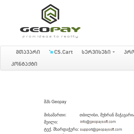
მთავარი
CS.Cart
სერვისები
პრ
კონტაქტი
შპს Geopay
მისამართი:
თბილისი, მუხრან მაჭავარია
მეილი:
ტექ. მხარდაჭერა: